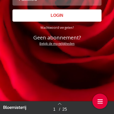
Wachtwoord vergeten?
Geen abonnement?
Bekijk de mogelijkheden
1
/
25
Back to index