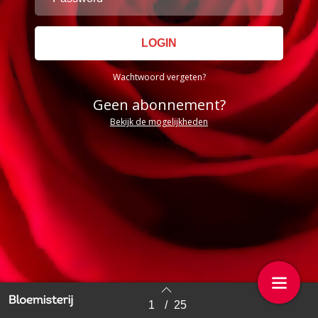
Wachtwoord vergeten?
Geen abonnement?
Bekijk de mogelijkheden
1
/
25
Back to index