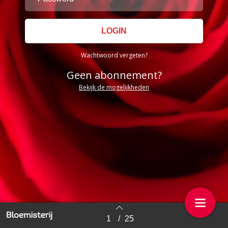
Wachtwoord vergeten?
Geen abonnement?
Bekijk de mogelijkheden
1
/
25
Back to index