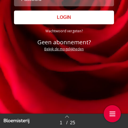
Wachtwoord vergeten?
Geen abonnement?
Bekijk de mogelijkheden
1
/
25
Back to index