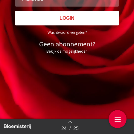
Wachtwoord vergeten?
Geen abonnement?
Bekijk de mogelijkheden
24
/
25
Back to index