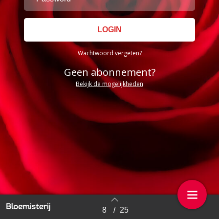
Wachtwoord vergeten?
Geen abonnement?
Bekijk de mogelijkheden
8
/
25
Back to index