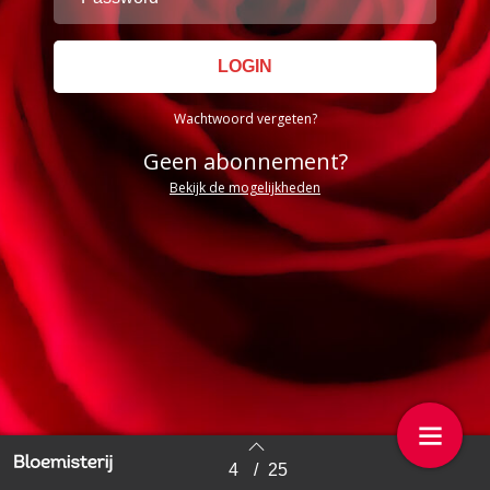
Wachtwoord vergeten?
Geen abonnement?
Bekijk de mogelijkheden
4
/
25
Back to index